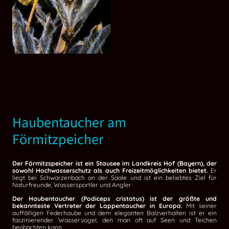
Haubentaucher am
Förmitzpeicher
Der Förmitzspeicher ist ein Stausee im Landkreis Hof (Bayern), der
sowohl Hochwasserschutz als auch Freizeitmöglichkeiten bietet.
Er
liegt bei Schwarzenbach an der Saale und ist ein beliebtes Ziel für
Naturfreunde, Wassersportler und Angler
Der Haubentaucher (Podiceps cristatus) ist der größte und
bekannteste Vertreter der Lappentaucher in Europa.
Mit seiner
auffälligen Federhaube und dem eleganten Balzverhalten ist er ein
faszinierender Wasservogel, den man oft auf Seen und Teichen
beobachten kann.