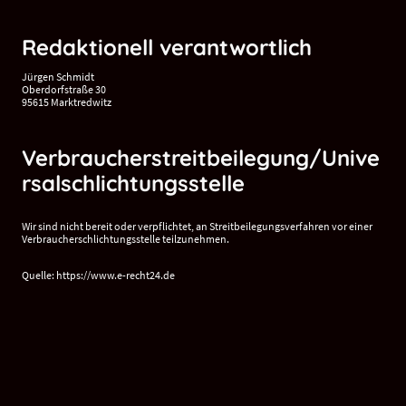
Redaktionell verantwortlich
Jürgen Schmidt
Oberdorfstraße 30
95615 Marktredwitz
Verbraucherstreitbeilegung/Unive
rsalschlichtungsstelle
Wir sind nicht bereit oder verpflichtet, an Streitbeilegungsverfahren vor einer
Verbraucherschlichtungsstelle teilzunehmen.
Quelle: https://www.e-recht24.de